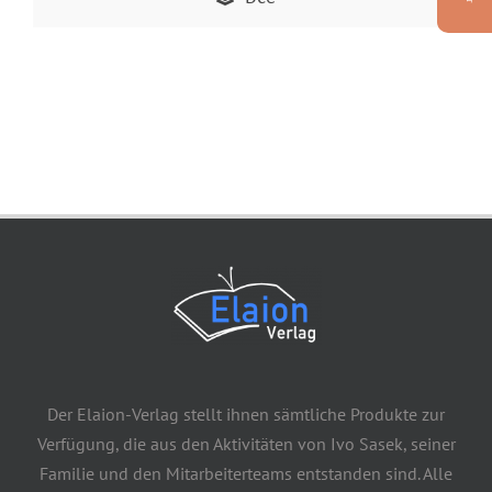
Der Elaion-Verlag stellt ihnen sämtliche Produkte zur
Verfügung, die aus den Aktivitäten von Ivo Sasek, seiner
Familie und den Mitarbeiterteams entstanden sind. Alle