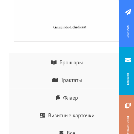
Newsletter
Брошюры
Rundbrief
Трактаты
Флаер
Визитные карточки
Bestellformular
Все