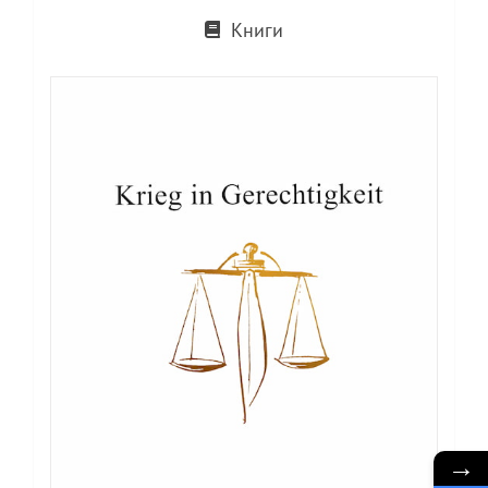
Книги
→