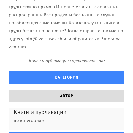
труды можно прямо в Интернете читать, скачивать и
распространять. Все продукты бесплатны и служат
пособием для самопомощи. Хотите получать книги и
труды бесплатно по почте? Тогда отправьте письмо по
адресу info@ivo-sasek.ch или обратитесь в Panorama-
Zentrum.
Книги и публикации сортировать по:
КАТЕГОРИЯ
Buch: Krieg in Gerechtigkeit
АВТОР
Книги и публикации
по категориям