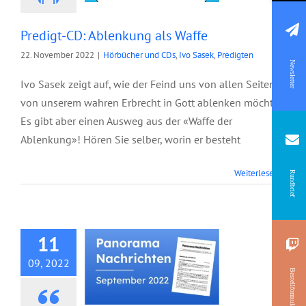
Predigt-CD: Ablenkung als Waffe
22. November 2022
|
Hörbücher und CDs
,
Ivo Sasek
,
Predigten
Newsletter
Ivo Sasek zeigt auf, wie der Feind uns von allen Seiten
von unserem wahren Erbrecht in Gott ablenken möchte.
Es gibt aber einen Ausweg aus der «Waffe der
Ablenkung»! Hören Sie selber, worin er besteht
Panorama
Weiterlesen
Rundbrief
Nachrichten,
September 2022
11
09, 2022
Bestellformular