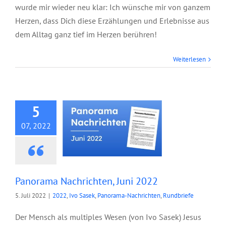
wurde mir wieder neu klar: Ich wünsche mir von ganzem
Herzen, dass Dich diese Erzählungen und Erlebnisse aus
dem Alltag ganz tief im Herzen berühren!
Panorama
Weiterlesen
Nachrichten, Juni
2022
5
07, 2022
Panorama Nachrichten, Juni 2022
5. Juli 2022
|
2022
,
Ivo Sasek
,
Panorama-Nachrichten
,
Rundbriefe
Der Mensch als multiples Wesen (von Ivo Sasek) Jesus