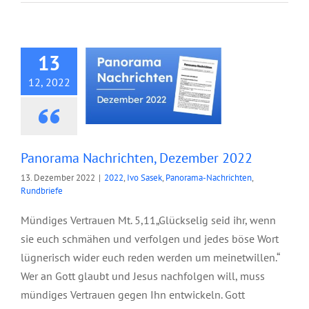
Nachrichten,
Dezember 2022
13
12, 2022
Panorama Nachrichten, Dezember 2022
13. Dezember 2022
|
2022
,
Ivo Sasek
,
Panorama-Nachrichten
,
Rundbriefe
Mündiges Vertrauen Mt. 5,11„Glückselig seid ihr, wenn
sie euch schmähen und verfolgen und jedes böse Wort
lügnerisch wider euch reden werden um meinetwillen.“
Wer an Gott glaubt und Jesus nachfolgen will, muss
mündiges Vertrauen gegen Ihn entwickeln. Gott