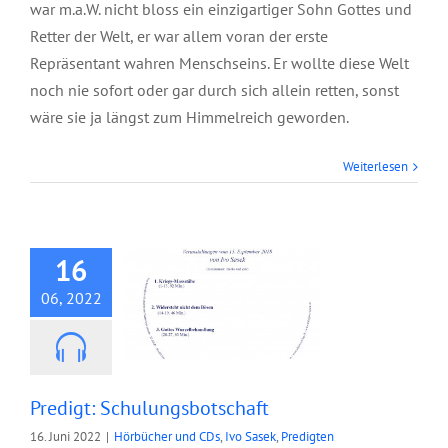
war m.a.W. nicht bloss ein einzigartiger Sohn Gottes und
Retter der Welt, er war allem voran der erste
Repräsentant wahren Menschseins. Er wollte diese Welt
noch nie sofort oder gar durch sich allein retten, sonst
wäre sie ja längst zum Himmelreich geworden.
Weiterlesen
Predigt:
Schulungsbotschaft
16
06, 2022
Predigt: Schulungsbotschaft
16. Juni 2022
|
Hörbücher und CDs
,
Ivo Sasek
,
Predigten