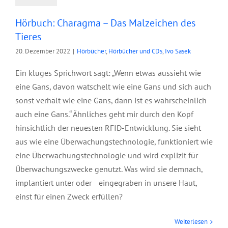
Hörbuch: Charagma – Das Malzeichen des
Tieres
20. Dezember 2022
|
Hörbücher
,
Hörbücher und CDs
,
Ivo Sasek
Ein kluges Sprichwort sagt: „Wenn etwas aussieht wie
eine Gans, davon watschelt wie eine Gans und sich auch
sonst verhält wie eine Gans, dann ist es wahrscheinlich
auch eine Gans.“ Ähnliches geht mir durch den Kopf
hinsichtlich der neuesten RFID-Entwicklung. Sie sieht
aus wie eine Überwachungstechnologie, funktioniert wie
eine Überwachungstechnologie und wird explizit für
Überwachungszwecke genutzt. Was wird sie demnach,
implantiert unter oder eingegraben in unsere Haut,
einst für einen Zweck erfüllen?
Panorama
Weiterlesen