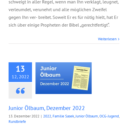
schweigt in aller Regel, wenn man Ihn verklagt, leugnet,
verleumdet, verunehrt und alle möglichen Zweifel
gegen Ihn ver- breitet. Soweit Er es für nötig hielt, hat Er
sich über einige Propheten der Bibel „gerechtfertigt“.
Weiterlesen
Junior Ölbaum,
Dezember 2022
13
12, 2022
Junior Ölbaum, Dezember 2022
13. Dezember 2022
|
2022
,
Familie Sasek
,
Junior Ölbaum
,
OCG-Jugend
,
Rundbriefe