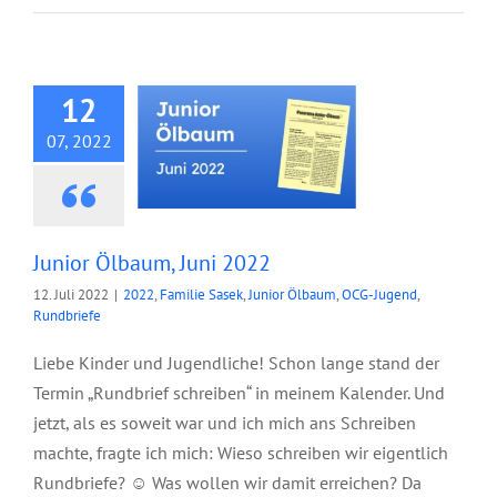
Junior Ölbaum, Juni
2022
12
07, 2022
Junior Ölbaum, Juni 2022
12. Juli 2022
|
2022
,
Familie Sasek
,
Junior Ölbaum
,
OCG-Jugend
,
Rundbriefe
Liebe Kinder und Jugendliche! Schon lange stand der
Termin „Rundbrief schreiben“ in meinem Kalender. Und
jetzt, als es soweit war und ich mich ans Schreiben
machte, fragte ich mich: Wieso schreiben wir eigentlich
Rundbriefe? ☺ Was wollen wir damit erreichen? Da