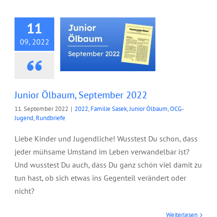
September 2022
11
09, 2022
Junior Ölbaum, September 2022
11. September 2022
|
2022
,
Familie Sasek
,
Junior Ölbaum
,
OCG-
Jugend
,
Rundbriefe
Liebe Kinder und Jugendliche! Wusstest Du schon, dass
jeder mühsame Umstand im Leben verwandelbar ist?
Und wusstest Du auch, dass Du ganz schön viel damit zu
tun hast, ob sich etwas ins Gegenteil verändert oder
nicht?
Weiterlesen