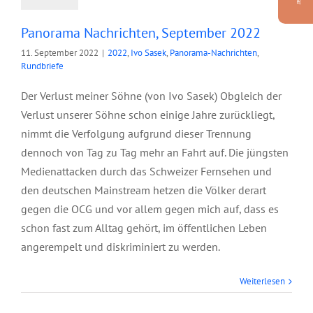
Panorama Nachrichten, September 2022
11. September 2022
|
2022
,
Ivo Sasek
,
Panorama-Nachrichten
,
Rundbriefe
Der Verlust meiner Söhne (von Ivo Sasek) Obgleich der
Verlust unserer Söhne schon einige Jahre zurückliegt,
nimmt die Verfolgung aufgrund dieser Trennung
dennoch von Tag zu Tag mehr an Fahrt auf. Die jüngsten
Medienattacken durch das Schweizer Fernsehen und
den deutschen Mainstream hetzen die Völker derart
gegen die OCG und vor allem gegen mich auf, dass es
schon fast zum Alltag gehört, im öffentlichen Leben
angerempelt und diskriminiert zu werden.
Weiterlesen
Junior Ölbaum,