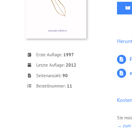
Herun
Erste Auflage:
1997
Letzte Auflage:
2012
Seitenanzahl:
90
Bestellnummer:
11
Kosten
Sie möc
→ zum B