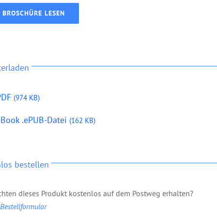
BROSCHÜRE LESEN
terladen
PDF
(974 KB)
eBook .ePUB-Datei
(162 KB)
los bestellen
hten dieses Produkt kostenlos auf dem Postweg erhalten?
estellformular