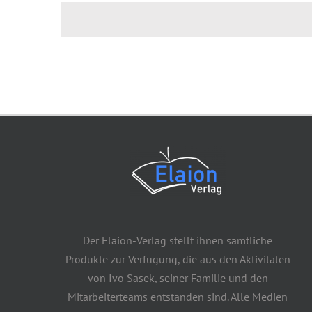
Der Elaion-Verlag stellt ihnen sämtliche
Produkte zur Verfügung, die aus den Aktivitäten
von Ivo Sasek, seiner Familie und den
Mitarbeiterteams entstanden sind. Alle Medien