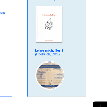
ren
Lehre mich, Herr!
(Hörbuch, 2012)
→