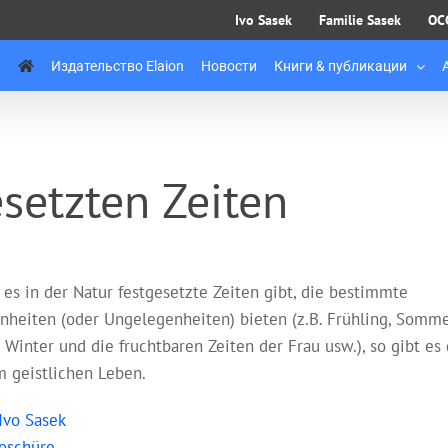
Ivo Sasek
Familie Sasek
OC
Издательство Elaion
Новости
Книги & публикации
setzten Zeiten
 es in der Natur festgesetzte Zeiten gibt, die bestimmte
nheiten (oder Ungelegenheiten) bieten (z.B. Frühling, Somme
 Winter und die fruchtbaren Zeiten der Frau usw.), so gibt es
m geistlichen Leben.
Ivo Sasek
oschüre