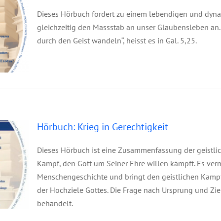
Dieses Hörbuch fordert zu einem lebendigen und dyn
gleichzeitig den Massstab an unser Glaubensleben an. 
durch den Geist wandeln“, heisst es in Gal. 5,25.
eit
Hörbuch: Krieg in Gerechtigkeit
Dieses Hörbuch ist eine Zusammenfassung der geistli
Kampf, den Gott um Seiner Ehre willen kämpft. Es vermi
Menschengeschichte und bringt den geistlichen Kamp
der Hochziele Gottes. Die Frage nach Ursprung und Zi
behandelt.