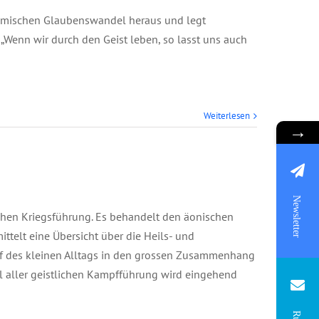
amischen Glaubenswandel heraus und legt
„Wenn wir durch den Geist leben, so lasst uns auch
Weiterlesen
→
Newsletter
chen Kriegsführung. Es behandelt den äonischen
ttelt eine Übersicht über die Heils- und
f des kleinen Alltags in den grossen Zusammenhang
el aller geistlichen Kampfführung wird eingehend