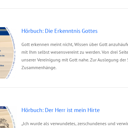
tes
Hörbuch: Die Erkenntnis Gottes
Gott erkennen meint nicht, Wissen über Gott anzuhäu
mit Ihm selbst wesensvereint zu werden. Von drei Sei
unserer Vereinigung mit Gott nahe. Zur Auslegung der 
Zusammenhänge.
irte
Hörbuch: Der Herr ist mein Hirte
„Ich wurde als verwundetes, zerschundenes und verwir