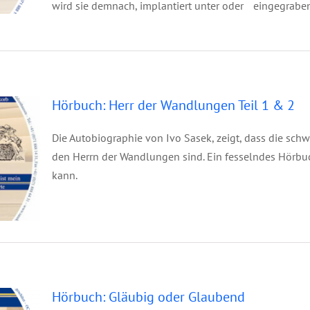
wird sie demnach, implantiert unter oder eingegraben 
gen
Hörbuch: Herr der Wandlungen Teil 1 & 2
Die Autobiographie von Ivo Sasek, zeigt, dass die schw
den Herrn der Wandlungen sind. Ein fesselndes Hörbuc
kann.
end
Hörbuch: Gläubig oder Glaubend