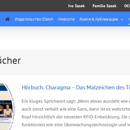
Ivo Sasek
Familie Sasek
OC
Издательство Elaion
Новости
Книги & публикации
ücher
Hörbuch: Charagma – Das Malzeichen des Ti
Ein kluges Sprichwort sagt: „Wenn etwas aussieht wie 
auch sonst verhält wie eine Gans, dann ist es wahrsche
Kopf hinsichtlich der neuesten RFID-Entwicklung. Sie
funktioniert wie eine Überwachungstechnologie und w