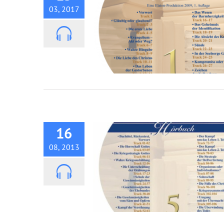
03, 2017
Hörbuch: Krieg in Gerechtigk
16
08, 2013