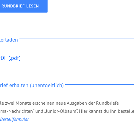
RUNDBRIEF LESEN
terladen
DF (.pdf)
ief erhalten (unentgeltlich)
lle zwei Monate erscheinen neue Ausgaben der Rundbriefe
ma-Nachrichten“ und „Junior-Ölbaum“. Hier kannst du ihn bestelle
estellformular