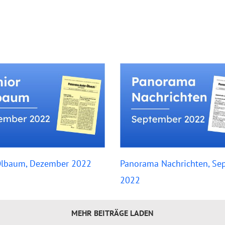
Ölbaum, Dezember 2022
Panorama Nachrichten, Se
2022
MEHR BEITRÄGE LADEN