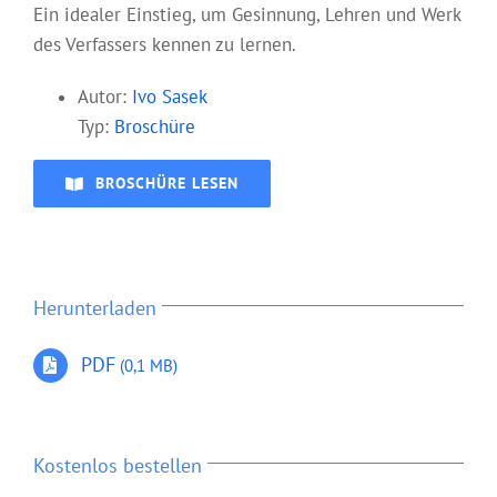
Ein idealer Einstieg, um Gesinnung, Lehren und Werk
des Verfassers kennen zu lernen.
Aut
or:
I
vo Sasek
Typ:
Broschüre
BROSCHÜRE LESEN
Herunterladen
PDF
(0,1 MB)
Kostenlos bestellen