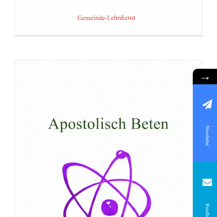
→
Newsletter
Rundbrief