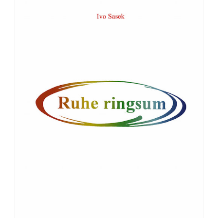
Broschüre: Apostolische Gebete