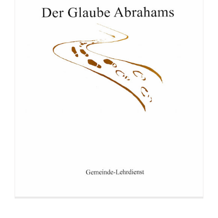
Broschüre: Der Herr ist mein Hirte