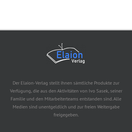
Der Elaion-Verlag stellt ihnen sämtliche Produkte zur
Verfügung, die aus den Aktivitäten von Ivo Sasek, seiner
Familie und den Mitarbeiterteams entstanden sind. Alle
Medien sind unentgeldlich und zur freien Weitergabe
freigegeben.