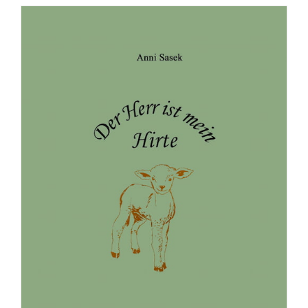
Broschüre: Die festgesetzten Zeiten