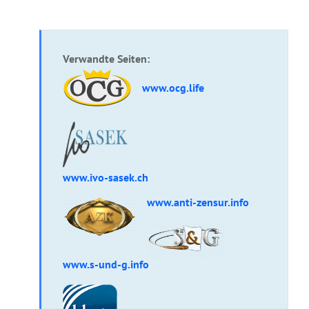
Verwandte Seiten:
www.ocg.life
www.ivo-sasek.ch
www.anti-zensur.info
www.s-und-g.info