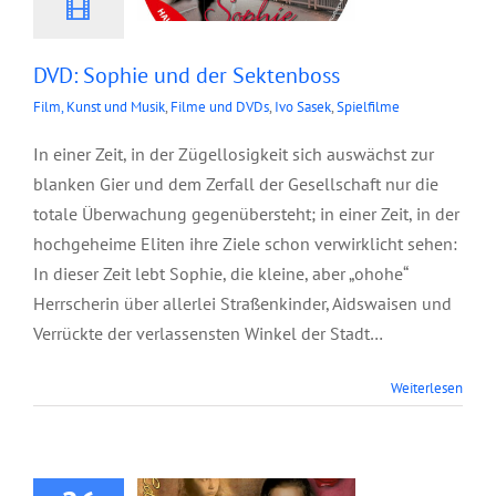
DVD: Sophie und der Sektenboss
Film, Kunst und Musik
,
Filme und DVDs
,
Ivo Sasek
,
Spielfilme
In einer Zeit, in der Zügellosigkeit sich auswächst zur
blanken Gier und dem Zerfall der Gesellschaft nur die
totale Überwachung gegenübersteht; in einer Zeit, in der
hochgeheime Eliten ihre Ziele schon verwirklicht sehen:
In dieser Zeit lebt Sophie, die kleine, aber „ohohe“
Herrscherin über allerlei Straßenkinder, Aidswaisen und
Verrückte der verlassensten Winkel der Stadt…
Weiterlesen
DVD: Helden
sterben anders