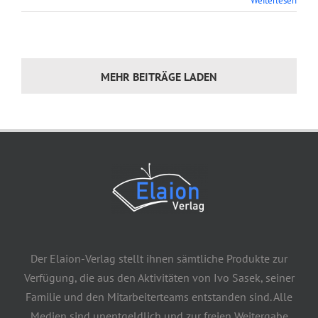
Weiterlesen
MEHR BEITRÄGE LADEN
Der Elaion-Verlag stellt ihnen sämtliche Produkte zur
Verfügung, die aus den Aktivitäten von Ivo Sasek, seiner
Familie und den Mitarbeiterteams entstanden sind. Alle
Medien sind unentgeldlich und zur freien Weitergabe