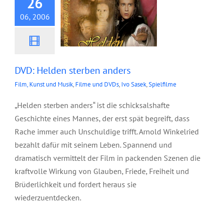
26
06, 2006
DVD: Helden sterben anders
Film, Kunst und Musik
,
Filme und DVDs
,
Ivo Sasek
,
Spielfilme
„Helden sterben anders“ ist die schicksalshafte
Geschichte eines Mannes, der erst spät begreift, dass
Rache immer auch Unschuldige trifft. Arnold Winkelried
bezahlt dafür mit seinem Leben. Spannend und
dramatisch vermittelt der Film in packenden Szenen die
kraftvolle Wirkung von Glauben, Friede, Freiheit und
Brüderlichkeit und fordert heraus sie
wiederzuentdecken.