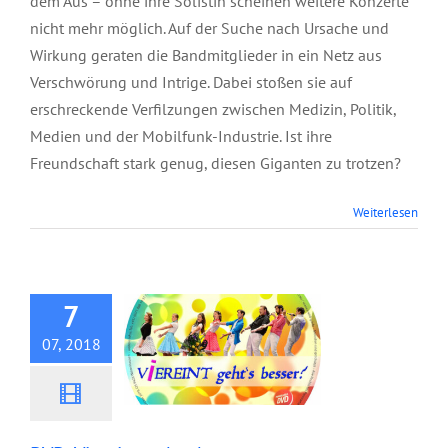
dem Aus – ohne ihre Solistin scheinen weitere Konzerte
nicht mehr möglich. Auf der Suche nach Ursache und
Wirkung geraten die Bandmitglieder in ein Netz aus
Verschwörung und Intrige. Dabei stoßen sie auf
erschreckende Verfilzungen zwischen Medizin, Politik,
Medien und der Mobilfunk-Industrie. Ist ihre
Freundschaft stark genug, diesen Giganten zu trotzen?
Weiterlesen
DVD: Viereint gehts
besser
7
07, 2018