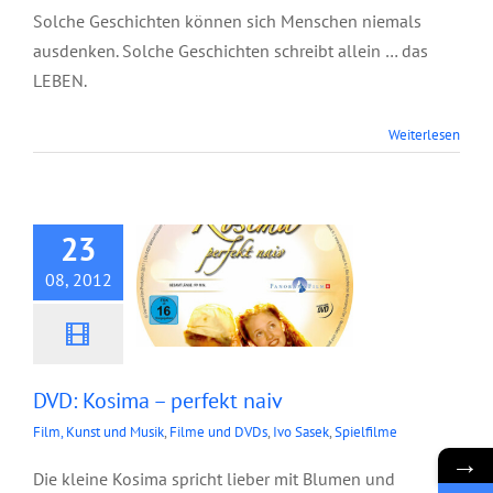
Solche Geschichten können sich Menschen niemals
ausdenken. Solche Geschichten schreibt allein … das
LEBEN.
Weiterlesen
DVD: Kosima –
perfekt naiv
23
08, 2012
DVD: Kosima – perfekt naiv
Film, Kunst und Musik
,
Filme und DVDs
,
Ivo Sasek
,
Spielfilme
→
Die kleine Kosima spricht lieber mit Blumen und