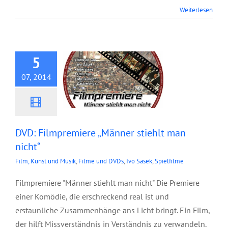
DVD: Filmpremiere
Weiterlesen
„Männer stiehlt man
nicht“
5
07, 2014
DVD: Filmpremiere „Männer stiehlt man
nicht“
Film, Kunst und Musik
,
Filme und DVDs
,
Ivo Sasek
,
Spielfilme
Filmpremiere "Männer stiehlt man nicht" Die Premiere
einer Komödie, die erschreckend real ist und
erstaunliche Zusammenhänge ans Licht bringt. Ein Film,
der hilft Missverständnis in Verständnis zu verwandeln.