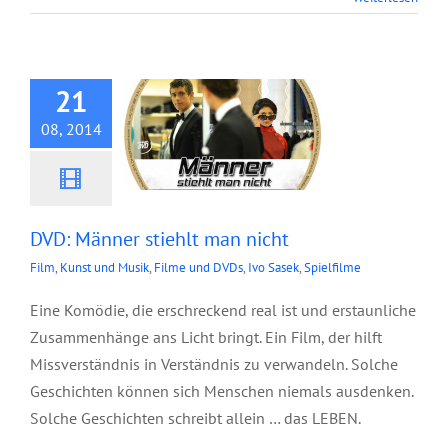
DVD: Männer stiehlt
man nicht
21
08, 2014
DVD: Männer stiehlt man nicht
Film, Kunst und Musik
,
Filme und DVDs
,
Ivo Sasek
,
Spielfilme
Eine Komödie, die erschreckend real ist und erstaunliche
Zusammenhänge ans Licht bringt. Ein Film, der hilft
Missverständnis in Verständnis zu verwandeln. Solche
Geschichten können sich Menschen niemals ausdenken.
Solche Geschichten schreibt allein … das LEBEN.