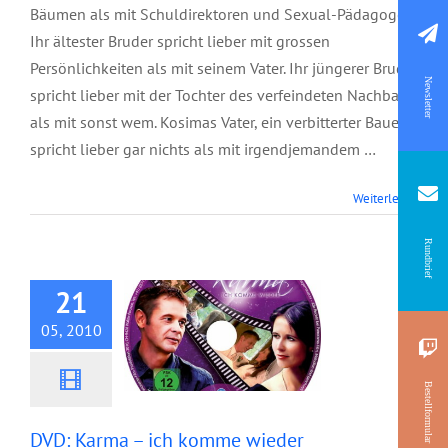
Bäumen als mit Schuldirektoren und Sexual-Pädagogen.
Ihr ältester Bruder spricht lieber mit grossen
Persönlichkeiten als mit seinem Vater. Ihr jüngerer Bruder
Newsletter
spricht lieber mit der Tochter des verfeindeten Nachbarn
als mit sonst wem. Kosimas Vater, ein verbitterter Bauer,
spricht lieber gar nichts als mit irgendjemandem …
Weiterlesen
DVD: Karma – ich
komme wieder
Rundbrief
21
05, 2010
Bestellformular
DVD: Karma – ich komme wieder