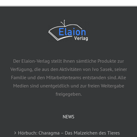
Der Elaion-Verlag stellt ihnen sämtliche Produkte zur
Verfügung, die aus den Aktivitäten von Ivo Sasek, seiner
Familie und den Mitarbeiterteams entstanden sind. Alle
Medien sind unentgeldlich und zur freien Weitergabe
freigegeben.
NEWS
Hörbuch: Charagma – Das Malzeichen des Tieres