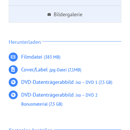
Bildergalerie
Herunterladen
Filmdatei
(383 MB)
Cover/Label
.jpg-Datei
(7,1MB
)
DVD-Datenträgerabbild
.iso – DVD 1 (7,5 GB)
DVD-Datenträgerabbild
.iso – DVD 2
Bonusmaterial (7,3 GB)