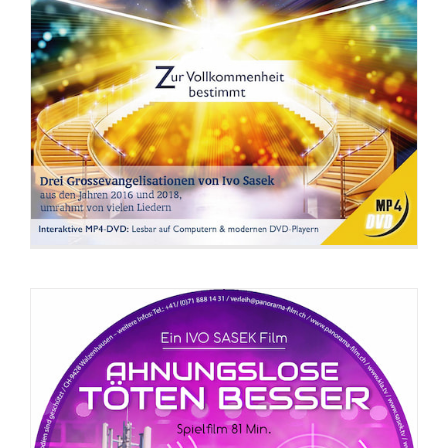
DVD: Ahnungslose töten besser