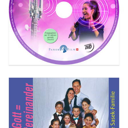
DVD: Beziehung zu Gott = Beziehung
untereinander