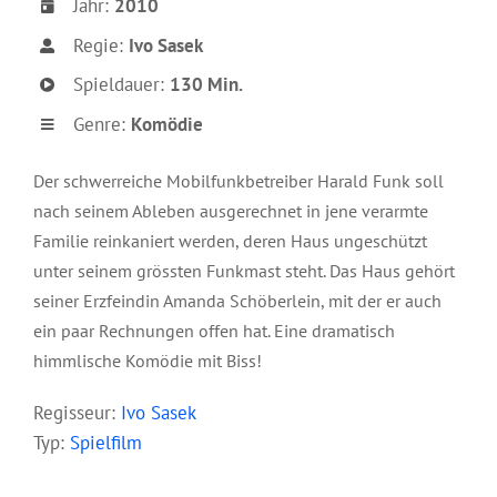
Jahr:
2010
Regie:
Ivo Sasek
Spieldauer:
130 Min.
Genre:
Komödie
Der schwerreiche Mobilfunkbetreiber Harald Funk soll
nach seinem Ableben ausgerechnet in jene verarmte
Familie reinkaniert werden, deren Haus ungeschützt
unter seinem grössten Funkmast steht. Das Haus gehört
seiner Erzfeindin Amanda Schöberlein, mit der er auch
ein paar Rechnungen offen hat. Eine dramatisch
himmlische Komödie mit Biss!
Regisseur:
Ivo Sasek
Typ:
Spielfilm