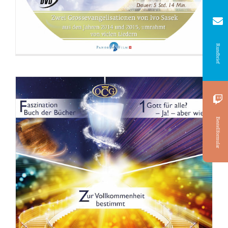
Rundbrief
Bestellformular
DVD: Ahnungslose töten besser