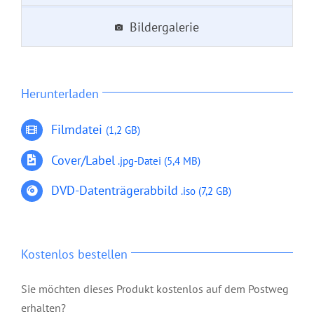
Bildergalerie
Herunterladen
Filmdatei
(1,2 GB)
Cover/Label
.jpg-Datei
(5,4 MB)
DVD-Datenträgerabbild
.iso
(7,2 GB)
Kostenlos bestellen
Sie möchten dieses Produkt kostenlos auf dem Postweg
erhalten?