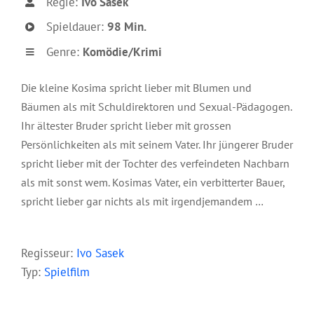
Regie:
Ivo Sasek
Spieldauer:
98 Min.
Genre:
Komödie/Krimi
Die kleine Kosima spricht lieber mit Blumen und
Bäumen als mit Schuldirektoren und Sexual-Pädagogen.
Ihr ältester Bruder spricht lieber mit grossen
Persönlichkeiten als mit seinem Vater. Ihr jüngerer Bruder
spricht lieber mit der Tochter des verfeindeten Nachbarn
als mit sonst wem. Kosimas Vater, ein verbitterter Bauer,
spricht lieber gar nichts als mit irgendjemandem …
Regisseur:
Ivo Sasek
Typ:
Spielfilm