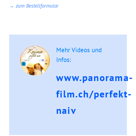
→ zum Bestellformular
Mehr Videos und
Infos:
www.panorama-
film.ch/perfekt-
naiv
DVD: 2 Evangelisationstreffen –
Himmlisches Leben und Göttliche