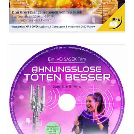
DVD: Beziehung zu Gott = Beziehung
untereinander