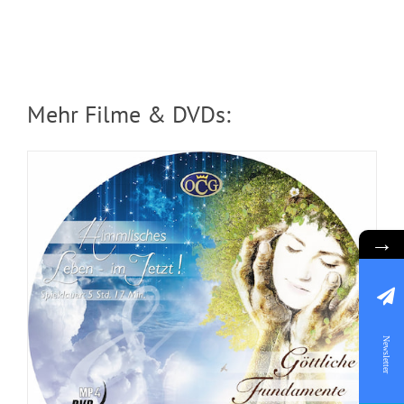
Fundamente
Mehr Filme & DVDs:
→
Newsletter
DVD: 3 Evangelisationstreffen