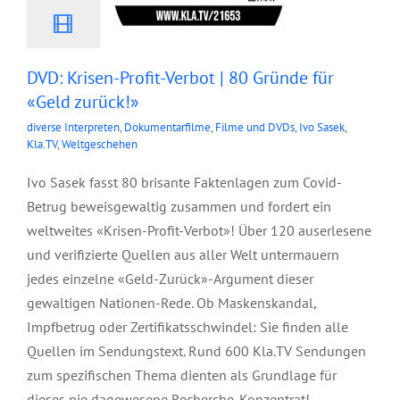
DVD: Krisen-Profit-Verbot | 80 Gründe für
«Geld zurück!»
diverse Interpreten
,
Dokumentarfilme
,
Filme und DVDs
,
Ivo Sasek
,
Kla.TV
,
Weltgeschehen
Ivo Sasek fasst 80 brisante Faktenlagen zum Covid-
Betrug beweisgewaltig zusammen und fordert ein
weltweites «Krisen-Profit-Verbot»! Über 120 auserlesene
und verifizierte Quellen aus aller Welt untermauern
jedes einzelne «Geld-Zurück»-Argument dieser
gewaltigen Nationen-Rede. Ob Maskenskandal,
Impfbetrug oder Zertifikatsschwindel: Sie finden alle
Quellen im Sendungstext. Rund 600 Kla.TV Sendungen
zum spezifischen Thema dienten als Grundlage für
dieses nie dagewesene Recherche-Konzentrat!