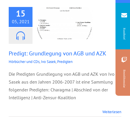
AGB und AZK
15
05, 2021
Rundbrief
Predigt: Grundlegung von AGB und AZK
Hörbücher und CDs
,
Ivo Sasek
,
Predigten
Bestellformular
Die Predigten Grundlegung von AGB und AZK von Ivo
Sasek aus den Jahren 2006-2007 ist eine Sammlung
folgender Predigten: Charagma | Abschied von der
Intelligenz | Anti-Zensur-Koalition
Weiterlesen
Junior Ölbaum,
Oktober 2020