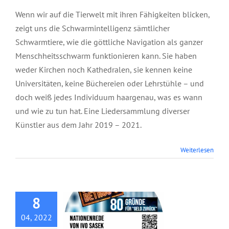
Wenn wir auf die Tierwelt mit ihren Fähigkeiten blicken,
zeigt uns die Schwarmintelligenz sämtlicher
Schwarmtiere, wie die göttliche Navigation als ganzer
Menschheitsschwarm funktionieren kann. Sie haben
weder Kirchen noch Kathedralen, sie kennen keine
Universitäten, keine Büchereien oder Lehrstühle – und
doch weiß jedes Individuum haargenau, was es wann
und wie zu tun hat. Eine Liedersammlung diverser
Künstler aus dem Jahr 2019 – 2021.
DVD: Krisen-Profit-
Weiterlesen
Verbot | 80 Gründe
für «Geld zurück!»
8
04, 2022