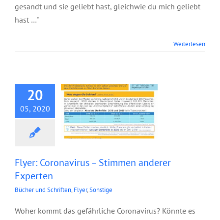
gesandt und sie geliebt hast, gleichwie du mich geliebt
hast …"
Flyer: Coronavirus –
Weiterlesen
Stimmen anderer
Experten
20
05, 2020
Flyer: Coronavirus – Stimmen anderer
Experten
Bücher und Schriften
,
Flyer
,
Sonstige
Woher kommt das gefährliche Coronavirus? Könnte es