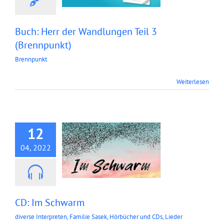
Buch: Herr der Wandlungen Teil 3
(Brennpunkt)
Brennpunkt
Weiterlesen
CD: Im Schwarm
12
04, 2022
CD: Im Schwarm
diverse Interpreten
,
Familie Sasek
,
Hörbücher und CDs
,
Lieder