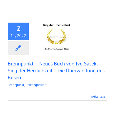
Mail
Sasek: Sieg der
Herrlichkeit – Die
Überwindung des
2
Bösen
11, 2022
Brennpunkt — Neues Buch von Ivo Sasek:
Sieg der Herrlichkeit – Die Überwindung des
Bösen
Brennpunkt
,
Unkategorisiert
Buch: Herr der
Weiterlesen
Wandlungen Teil
1+2 (Brennpunkt)