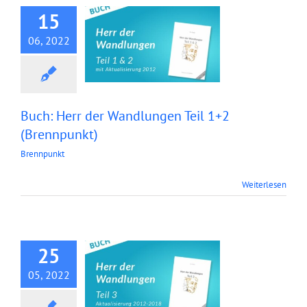
15
06, 2022
Buch: Herr der Wandlungen Teil 1+2
(Brennpunkt)
Brennpunkt
Buch: Herr der
Weiterlesen
Wandlungen Teil 3
(Brennpunkt)
25
05, 2022