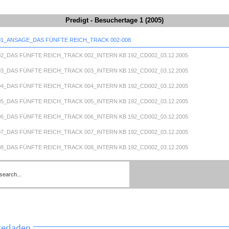
Predigt - Besuchertage 1 (2005)
001_ANSAGE_DAS FÜNFTE REICH_TRACK 002-008
002_DAS FÜNFTE REICH_TRACK 002_INTERN KB 192_CD002_03.12.2005
003_DAS FÜNFTE REICH_TRACK 003_INTERN KB 192_CD002_03.12.2005
004_DAS FÜNFTE REICH_TRACK 004_INTERN KB 192_CD002_03.12.2005
005_DAS FÜNFTE REICH_TRACK 005_INTERN KB 192_CD002_03.12.2005
006_DAS FÜNFTE REICH_TRACK 006_INTERN KB 192_CD002_03.12.2005
007_DAS FÜNFTE REICH_TRACK 007_INTERN KB 192_CD002_03.12.2005
008_DAS FÜNFTE REICH_TRACK 008_INTERN KB 192_CD002_03.12.2005
009_ANSAGE_DIE BEDEUTUNG DES GESETZES IM NT_TRACK 010-014
 010_DIE BEDEUTUNG DES GESETZES IM NT_TRACK 010_INTERN NR
_CD001_01.12.96
 011_DIE BEDEUTUNG DES GESETZES IM NT_TRACK 011_INTERN NR
_CD001_01.12.96
 012_DIE BEDEUTUNG DES GESETZES IM NT_TRACK 012_INTERN NR
_CD001_01.12.96
 013_DIE BEDEUTUNG DES GESETZES IM NT_TRACK 013_INTERN NR
terladen