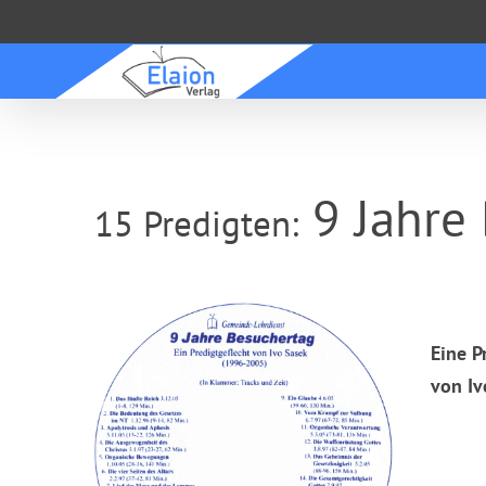
Zum
Inhalt
springen
9 Jahre
15 Predigten:
Eine 
von Iv