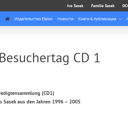
Ivo Sasek
Familie Sasek
OC
Издательство Elaion
Новости
Книги & публикации
 Besuchertag CD 1
Predigtensammlung (CD1)
o Sasek aus den Jahren 1996 – 2005