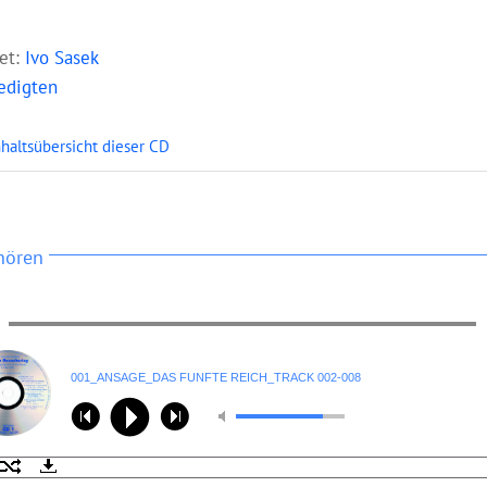
ret:
Ivo Sasek
edigten
nhaltsübersicht dieser CD
hören
001_ANSAGE_DAS FÜNFTE REICH_TRACK 002-008