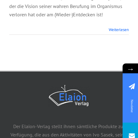
der die Vision seiner wahren Berufung im Organismus
verloren hat oder am (Wieder-)Entdecken ist!
Weiterlesen
→
Newsletter
Der Elaion-Verlag stellt ihnen sämtliche Produkte zur
Verfügung, die aus den Aktivitäten von Ivo Sasek, seiner