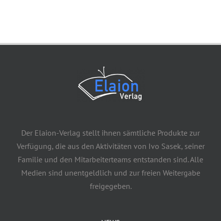
Der Elaion-Verlag stellt ihnen sämtliche Produkte zur
Verfügung, die aus den Aktivitäten von Ivo Sasek, seiner
Familie und den Mitarbeiterteams entstanden sind. Alle
Medien sind unentgeldlich und zur freien Weitergabe
freigegeben.