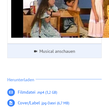
Musical anschauen
Herunterladen
Filmdatei
.mp4 (3,2 GB)
Cover/Label
.jpg-Datei
(6,7 MB)