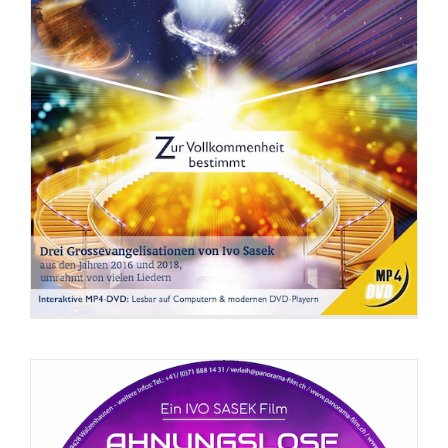
DVD: Ahnungslose töten besser