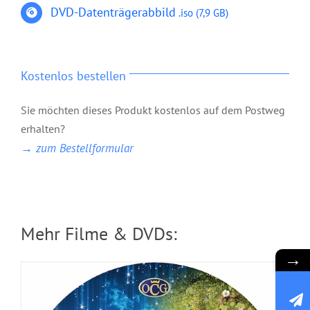
DVD-Datenträgerabbild
.iso
(7,9 GB)
Kostenlos bestellen
DVD: 2 Evangelisationstreffen –
Sie möchten dieses Produkt kostenlos auf dem Postweg
erhalten?
Himmlisches Leben und Göttliche
→ zum Bestellformular
Fundamente
Mehr Filme & DVDs:
→