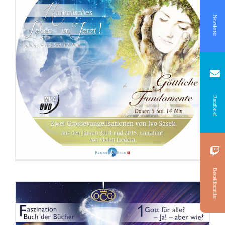
Newsletter
DVD: 3 Evangelisationstreffen
Rundbrief
Bestellformular