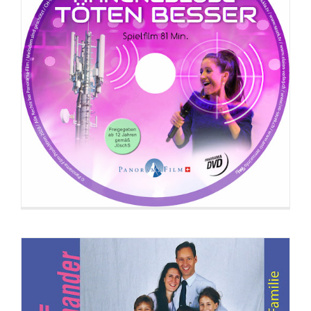
DVD: Beziehung zu Gott = Beziehung
untereinander