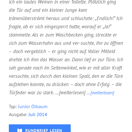
ich ein lautes Weinen in einer Toilette. Plötzlich ging
die Tür auf und ein kleiner Junge kam
tränenüberströmt heraus und schluchzte: „Endlich!“ Ich
fragte, ob er sich eingesperrt hatte, worauf er „Ja!“
stammelte. Als er zum Waschbecken ging, streckte er
sich zum Wasserhahn aus und ver-suchte, ihn zu öffnen
– doch vergeblich – er ging nicht auf. Voller Mitleid
drehte ich ihm das Wasser an. Dann lief er zur Türe. Ich
sah gerade noch im Seitenwinkel, wie er mit aller Kraft
versuchte, sich durch den kleinen Spalt, den er die Türe
aufziehen konnte, zu drücken – doch ohne Erfolg – die
Türfeder war zu stark. …[weiterlesen] …
[
weiterle
sen]
Typ:
Junior Ölbaum
Ausgabe:
Juli 2014
RUNDBRIEF LESEN