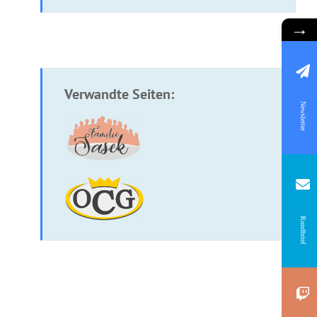
→
Verwandte Seiten:
Newsletter
Rundbrief