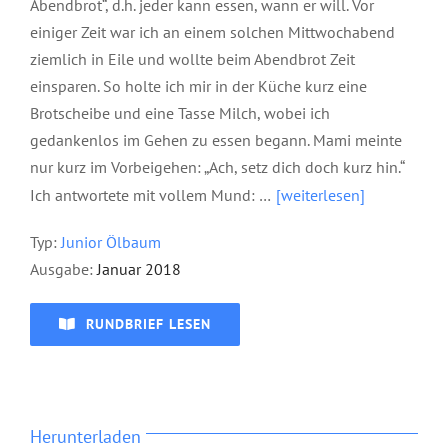
Abendbrot“,
d.h. jeder kann essen, wann er will.
Vor
einiger Zeit war ich an einem
solchen Mittwochabend
ziemlich in
Eile und wollte beim Abendbrot
Zeit
einsparen. So holte ich mir in
der Küche kurz eine
Brotscheibe
und eine Tasse Milch, wobei ich
gedankenlos im Gehen zu essen
begann. Mami meinte
nur kurz
im Vorbeigehen: „Ach, setz dich
doch kurz hin.“
Ich antwortete mit
vollem Mund:
…
[weiterlesen]
Typ:
Junior Ölbaum
Ausgabe:
Januar 2018
RUNDBRIEF LESEN
Herunterladen