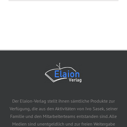
Der Elaion-Verlag stellt ihnen sämtliche Produkte zur
Verfügung, die aus den Aktivitäten von Ivo Sasek, seiner
Familie und den Mitarbeiterteams entstanden sind. Alle
Medien sind unentgeldlich und zur freien Weitergabe