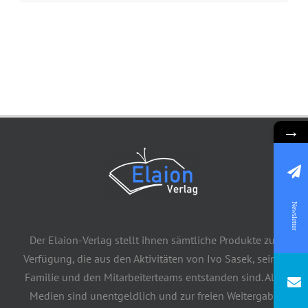
→
Newsletter
Der Elaion-Verlag stellt ihnen sämtliche Produkte zur
Verfügung, die aus den Aktivitäten von Ivo Sasek, seiner
Familie und den Mitarbeiterteams entstanden sind. Alle
Medien sind unentgeldlich und zur freien Weitergabe