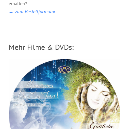
erhalten?
Himmlisches Leben und Göttliche
→ zum Bestellformular
Fundamente
Mehr Filme & DVDs:
DVD: 3 Evangelisationstreffen