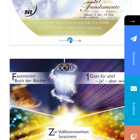
→
Newsletter
Rundbrief
DVD: Ahnungslose töten besser