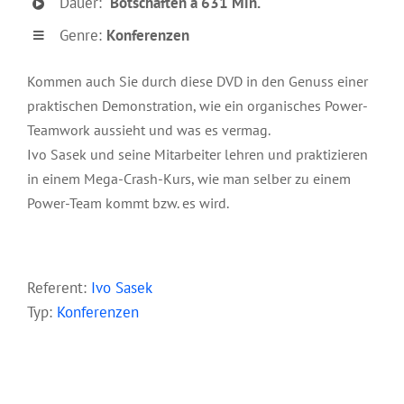
Dauer:
Botschaften á 631 Min.
Genre:
Konferenzen
Kommen auch Sie durch diese DVD in den Genuss einer
praktischen Demonstration, wie ein organisches Power-
Teamwork aussieht und was es vermag.
Ivo Sasek und seine Mitarbeiter lehren und praktizieren
in einem Mega-Crash-Kurs, wie man selber zu einem
Power-Team kommt bzw. es wird.
–
Referent:
Ivo Sasek
Typ:
Konferenzen