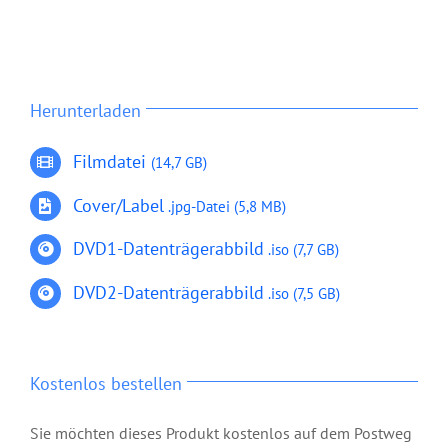
Herunterladen
Filmdatei
(14,7 GB)
Cover/Label
.jpg-Datei
(5,8 MB)
DVD1-Datenträgerabbild
.iso (7,7 GB)
DVD2-Datenträgerabbild
.iso (7,5 GB)
Kostenlos bestellen
DVD: 2 Evangelisationstreffen –
Sie möchten dieses Produkt kostenlos auf dem Postweg