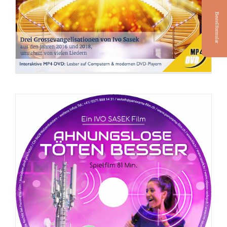
Bestellformular
DVD: Beziehung zu Gott = Beziehung
untereinander