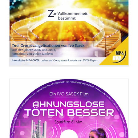
DVD: Ahnungslose töten besser