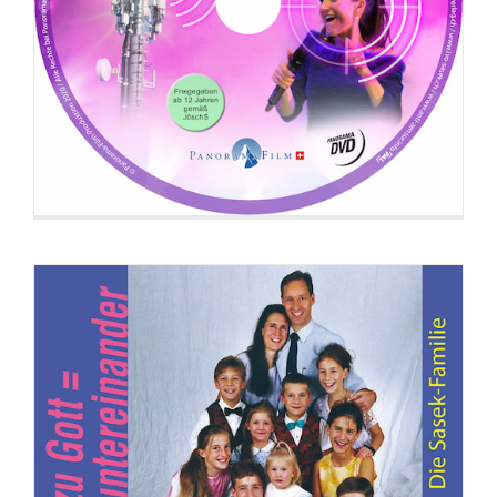
DVD: Beziehung zu Gott = Beziehung
untereinander