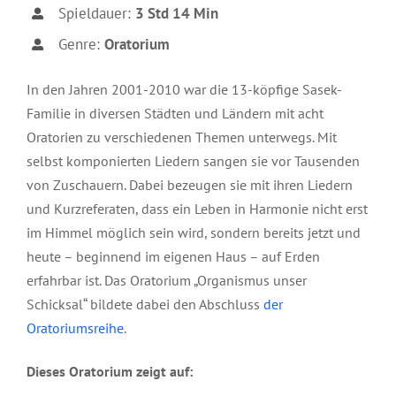
Spieldauer:
3 Std 14 Min
Genre:
Oratorium
In den Jahren 2001-2010 war die 13-köpfige Sasek-
Familie in diversen Städten und Ländern mit acht
Oratorien zu verschiedenen Themen unterwegs. Mit
selbst komponierten Liedern sangen sie vor Tausenden
von Zuschauern. Dabei bezeugen sie mit ihren Liedern
und Kurzreferaten, dass ein Leben in Harmonie nicht erst
im Himmel möglich sein wird, sondern bereits jetzt und
heute – beginnend im eigenen Haus – auf Erden
erfahrbar ist. Das Oratorium „Organismus unser
Schicksal“ bildete dabei den Abschluss
der
Oratoriumsreihe
.
Dieses Oratorium zeigt auf: