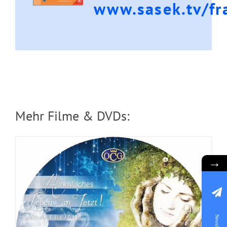
www.sasek.tv/fr
DVD: 2 Evangelisationstreffen –
Himmlisches Leben und Göttliche
Fundamente
Mehr Filme & DVDs:
→
Newsletter