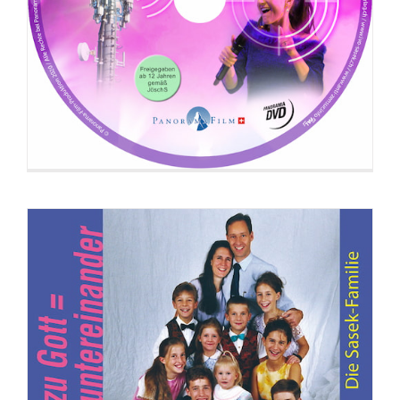
DVD: Beziehung zu Gott = Beziehung
untereinander