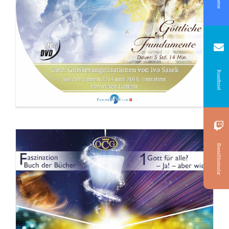
DVD: 3 Evangelisationstreffen
Rundbrief
Bestellformular