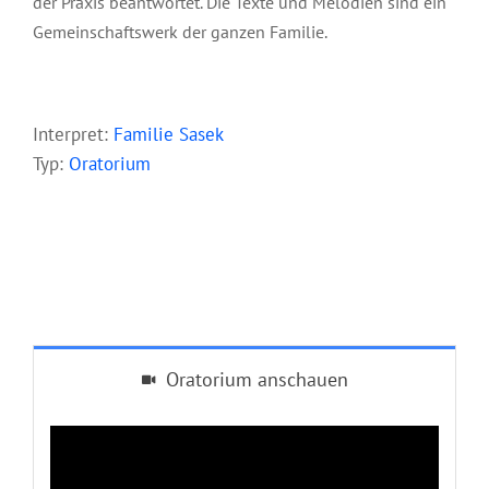
der Praxis beantwortet. Die Texte und Melodien sind ein
Gemeinschaftswerk der ganzen Familie.
Interpret:
Familie Sasek
Typ:
Oratorium
Oratorium anschauen