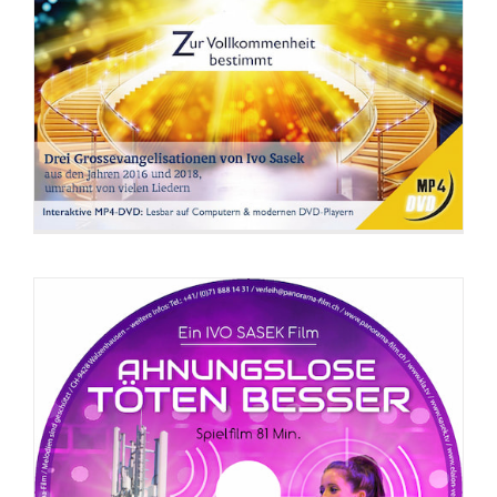
DVD: Ahnungslose töten besser