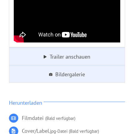
Trailer anschauen
Bildergalerie
Herunterladen
Filmdatei
(Bald verfügbar)
Cover/Label
.jpg-Datei (Bald verfügbar)