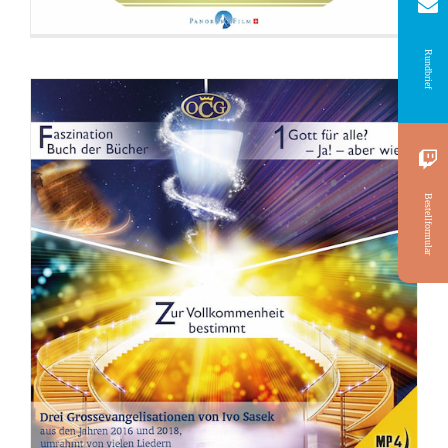
Rundbrief
Bestellformular
DVD: Ahnungslose töten besser