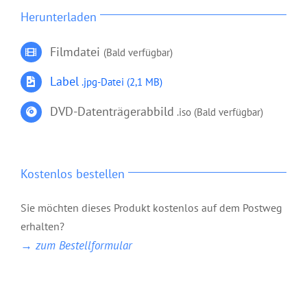
Herunterladen
Filmdatei
(Bald verfügbar)
Label
.jpg-Datei
(2,1 MB)
DVD-Datenträgerabbild
.iso (Bald verfügbar)
Kostenlos bestellen
Sie möchten dieses Produkt kostenlos auf dem Postweg
DVD: 2 Evangelisationstreffen –
erhalten?
Himmlisches Leben und Göttliche
→ zum Bestellformular
Fundamente