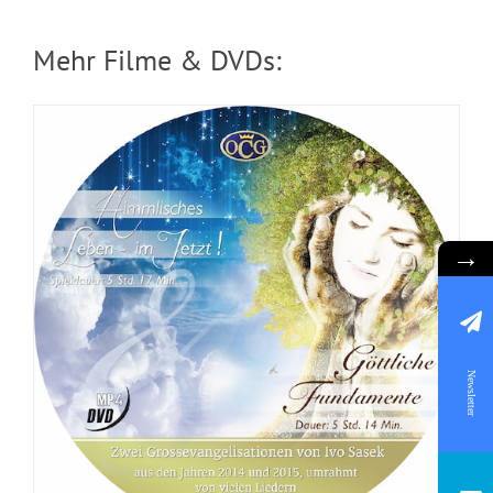
Mehr Filme & DVDs:
→
DVD: 3 Evangelisationstreffen
Newsletter