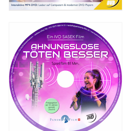
DVD: Beziehung zu Gott = Beziehung
untereinander