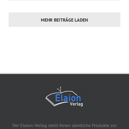
MEHR BEITRÄGE LADEN
Der Elaion-Verlag stellt ihnen sämtliche Produkte zur