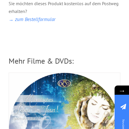
Sie möchten dieses Produkt kostenlos auf dem Postweg
DVD: 2 Evangelisationstreffen –
erhalten?
Himmlisches Leben und Göttliche
→ zum Bestellformular
Fundamente
Mehr Filme & DVDs:
→
Newsletter