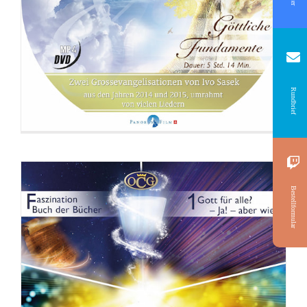
DVD: 3 Evangelisationstreffen
Rundbrief
Bestellformular