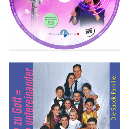
DVD: Beziehung zu Gott = Beziehung
untereinander