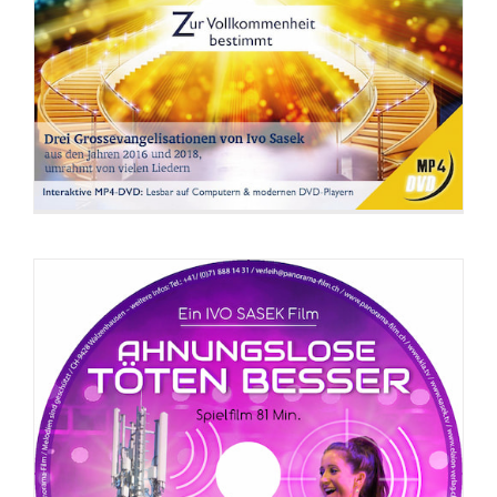
DVD: Ahnungslose töten besser