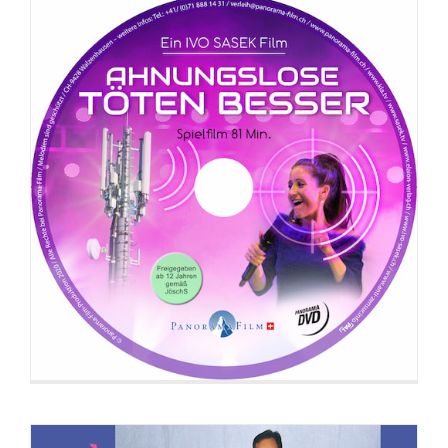
DVD: Beziehung zu Gott = Beziehung
untereinander