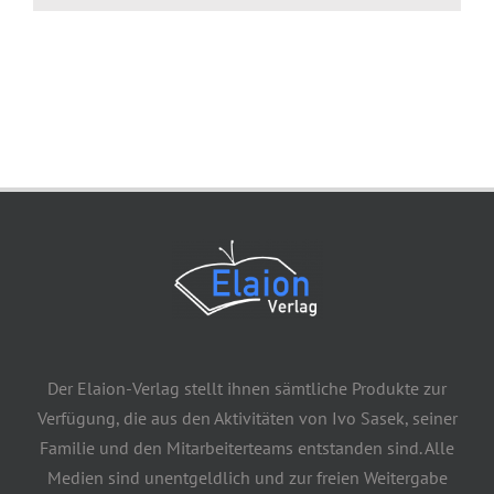
Der Elaion-Verlag stellt ihnen sämtliche Produkte zur
Verfügung, die aus den Aktivitäten von Ivo Sasek, seiner
Familie und den Mitarbeiterteams entstanden sind. Alle
Medien sind unentgeldlich und zur freien Weitergabe