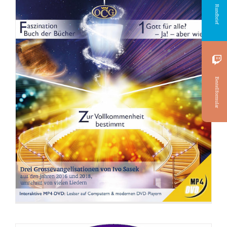
Rundbrief
Bestellformular
DVD: Ahnungslose töten besser