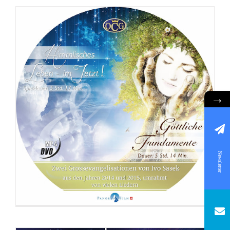
→
DVD: 3 Evangelisationstreffen
Newsletter