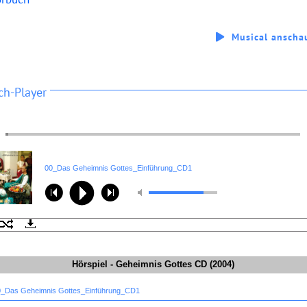
Musical anscha
ch-Player
00_Das Geheimnis Gottes_Einführung_CD1
Hörspiel - Geheimnis Gottes CD (2004)
0_Das Geheimnis Gottes_Einführung_CD1