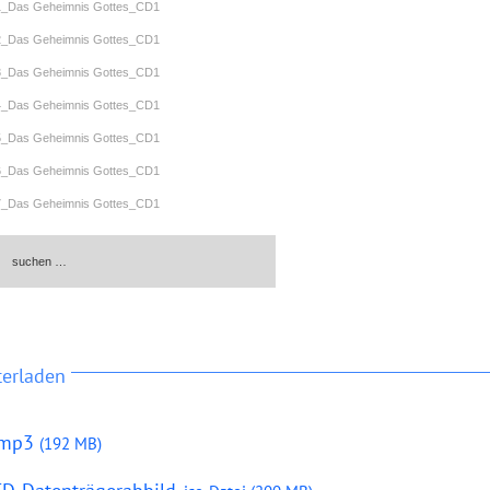
1_Das Geheimnis Gottes_CD1
2_Das Geheimnis Gottes_CD1
3_Das Geheimnis Gottes_CD1
4_Das Geheimnis Gottes_CD1
5_Das Geheimnis Gottes_CD1
6_Das Geheimnis Gottes_CD1
7_Das Geheimnis Gottes_CD1
8_Das Geheimnis Gottes_CD1
09_Das Geheimnis Gottes_CD1
10_Das Geheimnis Gottes_CD1
11_Das Geheimnis Gottes_CD1
12_Das Geheimnis Gottes_CD1
terladen
13_Das Geheimnis Gottes_CD1
14_Das Geheimnis Gottes_CD1
.mp3
(192 MB)
15_Das Geheimnis Gottes_CD1