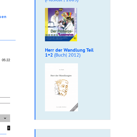
uen
Herr der Wandlung Teil
1+2
(Buch| 2012)
05:22