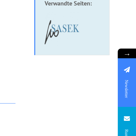
Verwandte Seiten:
→
Newsletter